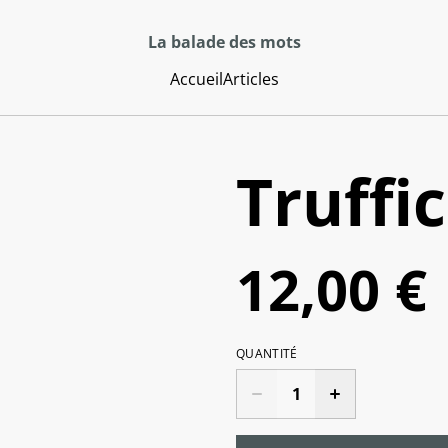
La balade des mots
Accueil
Articles
Truffi
12,00 €
QUANTITÉ