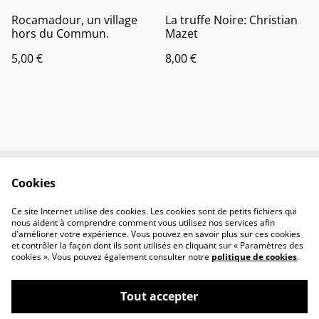
Rocamadour, un village
La truffe Noire: Christian
hors du Commun.
Mazet
5,00 €
8,00 €
Cookies
Contactez-nous
Conditions
Politique de
Politique de cookies
Ce site Internet utilise des cookies. Les cookies sont de petits fichiers qui
confidentialité
nous aident à comprendre comment vous utilisez nos services afin
d'améliorer votre expérience. Vous pouvez en savoir plus sur ces cookies
et contrôler la façon dont ils sont utilisés en cliquant sur « Paramètres des
cookies ». Vous pouvez également consulter notre
politique de cookies
.
Tout accepter
©
2026
La balade des mots