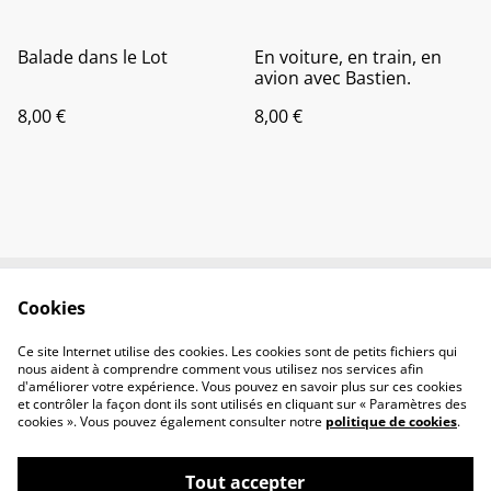
Balade dans le Lot
En voiture, en train, en
avion avec Bastien.
8,00 €
8,00 €
Cookies
Contactez-nous
Conditions
Politique de
Politique de cookies
Ce site Internet utilise des cookies. Les cookies sont de petits fichiers qui
confidentialité
nous aident à comprendre comment vous utilisez nos services afin
d'améliorer votre expérience. Vous pouvez en savoir plus sur ces cookies
et contrôler la façon dont ils sont utilisés en cliquant sur « Paramètres des
cookies ». Vous pouvez également consulter notre
politique de cookies
.
Tout accepter